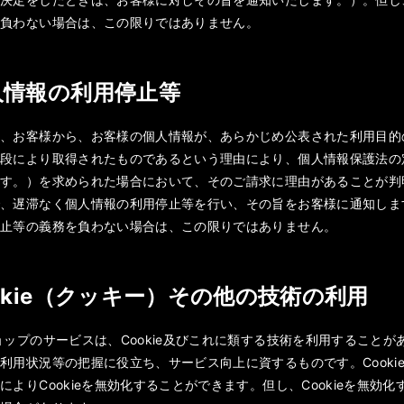
を負わない場合は、この限りではありません。
個人情報の利用停止等
は、お客様から、お客様の個人情報が、あらかじめ公表された利用目的
手段により取得されたものであるという理由により、個人情報保護法の
ます。）を求められた場合において、そのご請求に理由があることが判
で、遅滞なく個人情報の利用停止等を行い、その旨をお客様に通知しま
停止等の義務を負わない場合は、この限りではありません。
Cookie（クッキー）その他の技術の利用
ョップのサービスは、Cookie及びこれに類する技術を利用すること
利用状況等の把握に役立ち、サービス向上に資するものです。Cook
によりCookieを無効化することができます。但し、Cookieを無