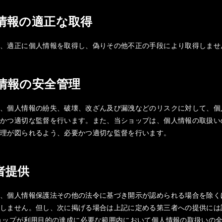
人情報の適正な取得
は、適正に個人情報を取得し、偽りその他不正の手段により取得しませ
人情報の安全管理
は、個人情報の紛失、破壊、改ざん及び漏洩などのリスクに対して、個
要かつ適切な監督を行います。また、当ショップは、個人情報の取扱い
管理が図られるよう、必要かつ適切な監督を行います。
三者提供
は、個人情報保護法その他の法令に基づき開示が認められる場合を除く
供しません。但し、次に掲げる場合は上記に定める第三者への提供には
ョップが利用目的の達成に必要な範囲内において個人情報の取扱いの