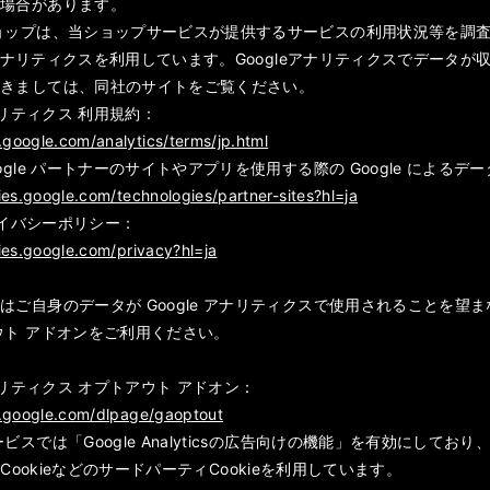
る場合があります。
ョップは、当ショップサービスが提供するサービスの利用状況等を調査・分
le アナリティクスを利用しています。Googleアナリティクスでデータ
つきましては、同社のサイトをご覧ください。
アナリティクス 利用規約：
.google.com/analytics/terms/jp.html
ogle パートナーのサイトやアプリを使用する際の Google によるデ
cies.google.com/technologies/partner-sites?hl=ja
プライバシーポリシー：
cies.google.com/privacy?hl=ja
ご自身のデータが Google アナリティクスで使用されることを望まない場
ウト アドオンをご利用ください。
アナリティクス オプトアウト アドオン：
ls.google.com/dlpage/gaoptout
ービスでは「Google Analyticsの広告向けの機能」を有効にし
ick CookieなどのサードパーティCookieを利用しています。