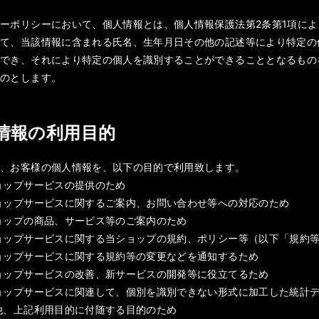
ーポリシーにおいて、個人情報とは、個人情報保護法第2条第1項に
って、当該情報に含まれる氏名、生年月日その他の記述等により特定の
ができ、それにより特定の個人を識別することができることとなるもの
ものとします。
人情報の利用目的
は、お客様の個人情報を、以下の目的で利用致します。
ョップサービスの提供のため
ョップサービスに関するご案内、お問い合わせ等への対応のため
ョップの商品、サービス等のご案内のため
ョップサービスに関する当ショップの規約、ポリシー等（以下「規約
ョップサービスに関する規約等の変更などを通知するため
ョップサービスの改善、新サービスの開発等に役立てるため
ョップサービスに関連して、個別を識別できない形式に加工した統計
他、上記利用目的に付随する目的のため