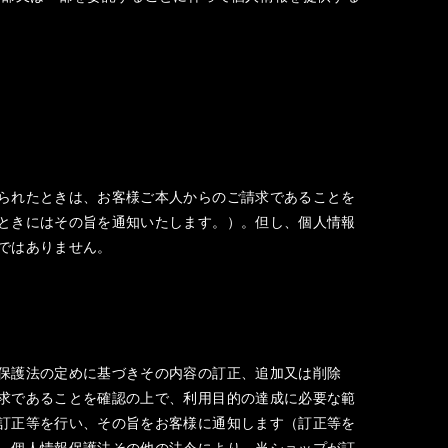
られたときは、お客様ご本人からのご請求であることを
ときにはその旨を通知いたします。）。但し、個人情報
ではありません。
保護法の定めに基づきその内容の訂正、追加又は削除
求であることを確認の上で、利用目的の達成に必要な範
訂正等を行い、その旨をお客様に通知します（訂正等を
、個人情報保護法その他の法令により、当ショップが訂