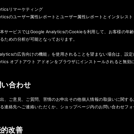
nalyticsリマーケティング
Analyticsのユーザー属性レポートとユーザー属性レポートとインタレスト
サービスではGoogle AnalyticsのCookieを利用して、お
するための分析が可能となっております。
e Analyticsの広告向けの機能」を使用されることを望まない場合は
Analytics オプトアウト アドオンをブラウザにインストールされると
お問い合わせ
申出、ご意見、ご質問、苦情のお申出その他個人情報の取扱いに関する
ある連絡先へご連絡いただくか、ショップページ内のお問い合わせフォ
継続的改善