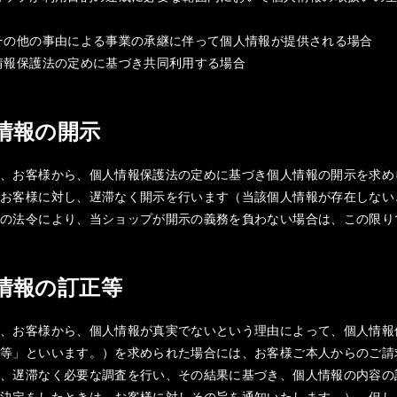
その他の事由による事業の承継に伴って個人情報が提供される場合
情報保護法の定めに基づき共同利用する場合
人情報の開示
は、お客様から、個人情報保護法の定めに基づき個人情報の開示を求め
、お客様に対し、遅滞なく開示を行います（当該個人情報が存在しない
他の法令により、当ショップが開示の義務を負わない場合は、この限り
人情報の訂正等
は、お客様から、個人情報が真実でないという理由によって、個人情報
正等」といいます。）を求められた場合には、お客様ご本人からのご請
て、遅滞なく必要な調査を行い、その結果に基づき、個人情報の内容の
の決定をしたときは、お客様に対しその旨を通知いたします。）。但し