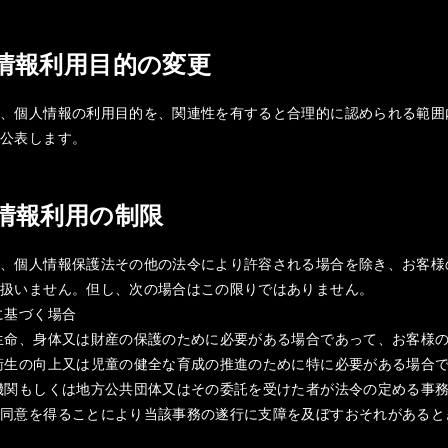
人情報利用目的の変更
は、個人情報の利用目的を、関連性を有すると合理的に認められる範囲
は公表します。
人情報利用の制限
は、個人情報保護法その他の法令により許容される場合を除き、お客様
り扱いません。但し、次の場合はこの限りではありません。
に基づく場合
生命、身体又は財産の保護のために必要がある場合であって、お客様
衛生の向上又は児童の健全な育成の推進のために特に必要がある場合
機関もしくは地方公共団体又はその委託を受けた者が法令の定める事
の同意を得ることにより当該事務の遂行に支障を及ぼすおそれがあると