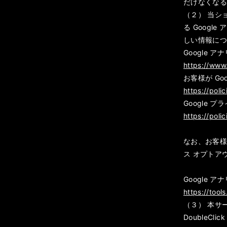
だけなくな
（２） 当シ
る Goog
しい情報に
Google 
https://www
お客様が Go
https://poli
Google 
https://poli
なお、お客様は
ス オプトア
Google 
https://too
（３） 本サ
DoubleCl