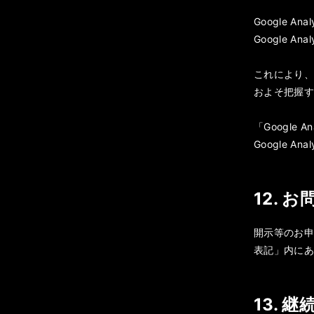
Google A
Google 
これにより、本
およそ把握
「Googl
Google 
12. 
開示等のお
表記」内に
13. 