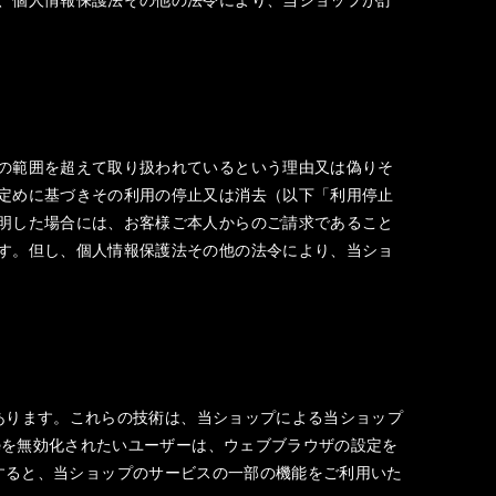
の範囲を超えて取り扱われているという理由又は偽りそ
定めに基づきその利用の停止又は消去（以下「利用停止
明した場合には、お客様ご本人からのご請求であること
す。但し、個人情報保護法その他の法令により、当ショ
があります。これらの技術は、当ショップによる当ショップ
ieを無効化されたいユーザーは、ウェブブラウザの設定を
効化すると、当ショップのサービスの一部の機能をご利用いた