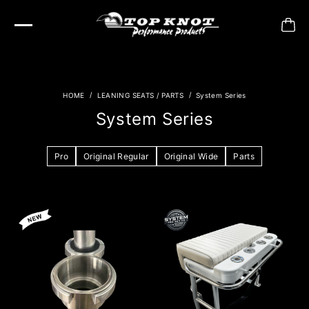
LEANING SEATS / PARTS
System Series
System Series
Pro
Original Regular
Original Wide
Parts