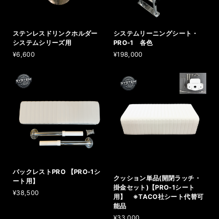
ステンレスドリンクホルダー
システムリーニングシート・
システムシリーズ用
PRO-1 各色
¥6,600
¥198,000
バックレストPRO 【PRO-1シ
クッション単品(開閉ラッチ・
ート用】
掛金セット)【PRO-1シート
¥38,500
用】 ※TACO社シート代替可
能品
¥33,000