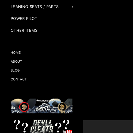
LEANING SEATS / PARTS
POWER PILOT
OTHER ITEMS
HOME
ABOUT
BLOG
CONTACT