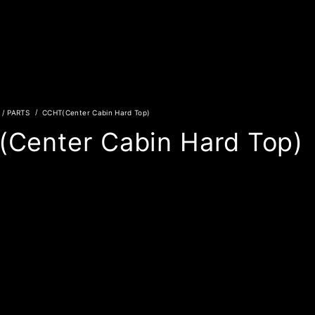
/ PARTS
CCHT(Center Cabin Hard Top)
Center Cabin Hard Top)