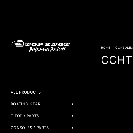
CONSOLES 
CCHT(
ALL PRODUCTS
BOATING GEAR
T-TOP / PARTS
CONSOLES / PARTS