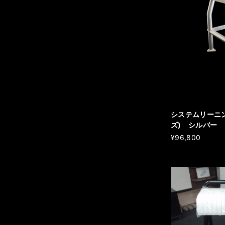
システムリーニ
ズ) シルバー
¥96,800