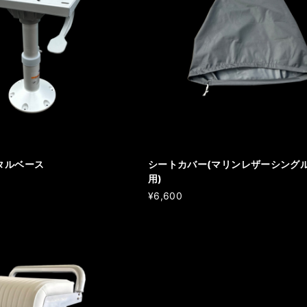
タルベース
シートカバー(マリンレザーシング
用)
¥6,600