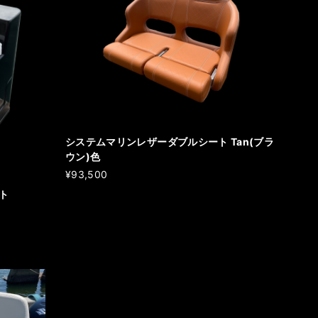
システムマリンレザーダブルシート Tan(ブラ
ウン)色
¥93,500
ト