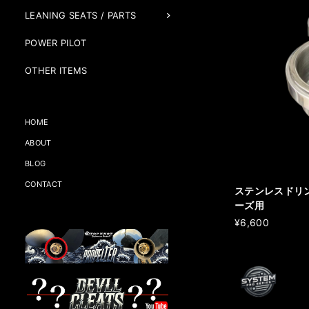
LEANING SEATS / PARTS
POWER PILOT
OTHER ITEMS
HOME
ABOUT
BLOG
CONTACT
ステンレスドリ
ーズ用
¥6,600