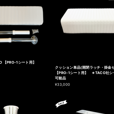
 【PRO-1シート用】
クッション単品(開閉ラッチ・掛金セ
【PRO-1シート用】 ※TACO社
可能品
¥33,000