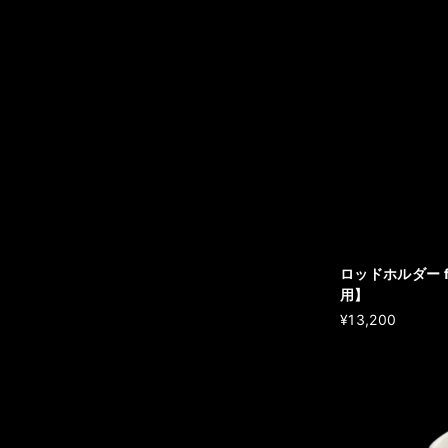
ロッドホルダー f
用】
¥13,200