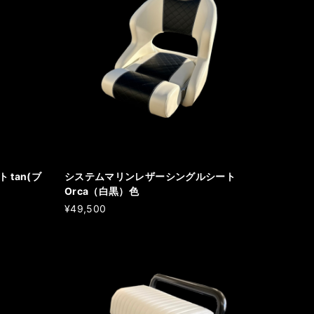
tan(ブ
システムマリンレザーシングルシート
Orca（白黒）色
¥49,500