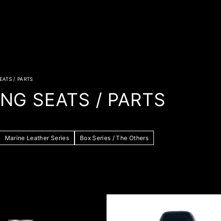
EATS / PARTS
NG SEATS / PARTS
Marine Leather Series
Box Series / The Others