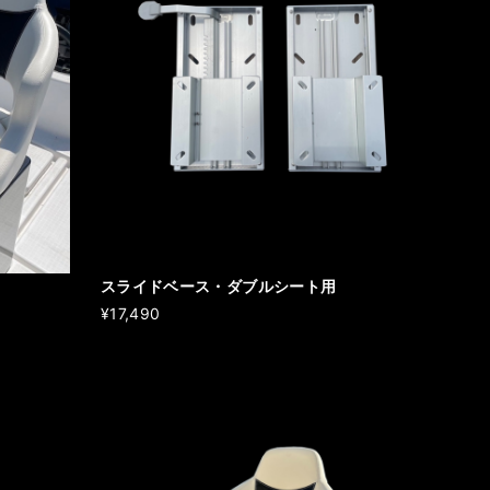
スライドベース・ダブルシート用
¥17,490