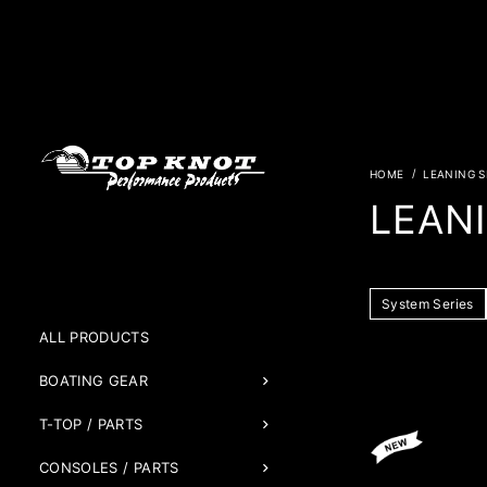
LEANING S
LEANI
System Series
ALL PRODUCTS
BOATING GEAR
T-TOP / PARTS
CONSOLES / PARTS