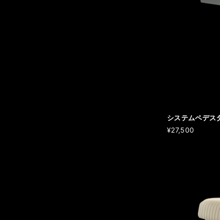
システムペデス
¥27,500