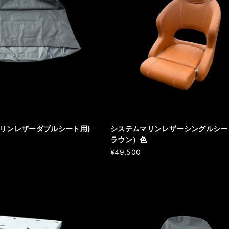
マリンレザーダブルシート用)
システムマリンレザーシングルシート 
ラウン）色
¥49,500