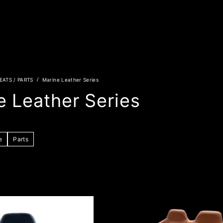
EATS / PARTS
Marine Leather Series
e Leather Series
e
Parts