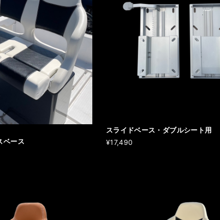
スライドベース・ダブルシート用
スベース
¥17,490