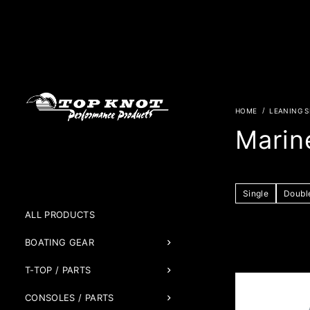
LEANING S
Marin
Single
Doubl
ALL PRODUCTS
BOATING GEAR
T-TOP / PARTS
CONSOLES / PARTS