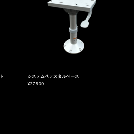
ト
システムペデスタルベース
¥27,500