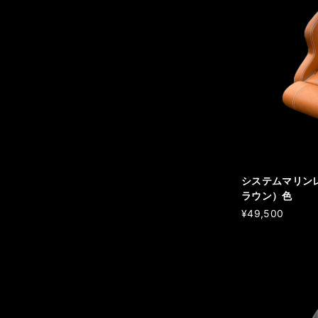
システムマリンレ
ラウン）色
¥49,500