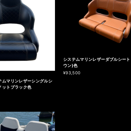
システムマリンレザーダブルシート T
ウン)色
¥93,500
テムマリンレザーシングルシ
ットブラック色