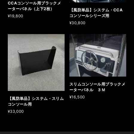
CCAコンソール用ブラックメ
ーターパネル（上下2枚）
【風防単品】システム・CCA
コンソールシリーズ用
¥19,800
¥30,800
スリムコンソール用ブラックメ
ーターパネル ３Ｍ
¥16,500
【風防単品】システム・スリム
コンソール用
¥33,000