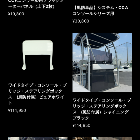
CCAコンソール用ブラックメ
ーターパネル（上下2枚）
【風防単品】システム・CCA
コンソールシリーズ用
¥19,800
¥30,800
ワイドタイプ・コンソール・ブ
リッジ・ステアリングボック
ス (風防付属）ピュアホワイ
ワイドタイプ・コンソール・ブ
ト
リッジ・ステアリングボック
¥114,950
ス (風防付属）シャイニング
ブラック
¥114,950