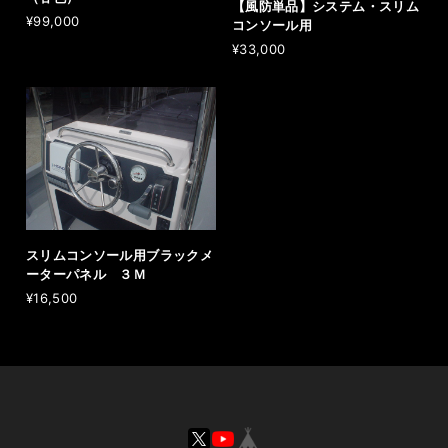
【風防単品】システム・スリム
¥99,000
コンソール用
¥33,000
スリムコンソール用ブラックメ
ーターパネル ３Ｍ
¥16,500