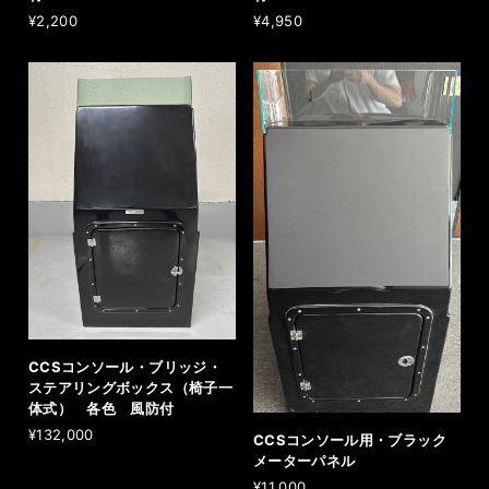
¥2,200
¥4,950
CCSコンソール・ブリッジ・
ステアリングボックス（椅子一
体式） 各色 風防付
¥132,000
CCSコンソール用・ブラック
メーターパネル
¥11,000