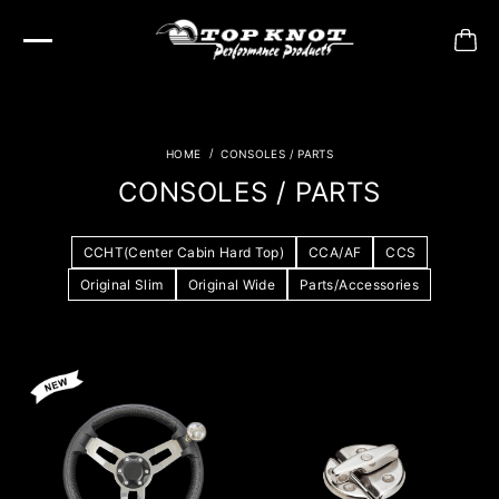
CONSOLES / PARTS
CONSOLES / PARTS
CCHT(Center Cabin Hard Top)
CCA/AF
CCS
Original Slim
Original Wide
Parts/Accessories