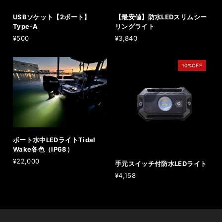
USBソケット【2ポート】
【最安値】防水LEDスリムシー
Type-A
リングライト
¥500
¥3,840
10%OFF
ボート水中LEDライトTidal
Wake各色（IP68）
¥22,000
手元スイッチ付防水LEDライト
¥4,158