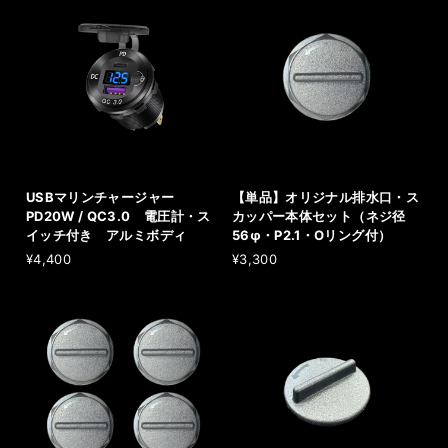
USBマリンチャージャー
【単品】オリジナル排水口・ス
PD20W / QC3.0 電圧計・ス
カッパー本体セット（ネジ径
イッチ付き アルミボディ
56φ・P2.1・Oリング付）
¥4,400
¥3,300