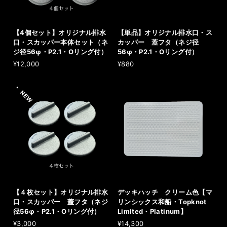
【4個セット】オリジナル排水
【単品】オリジナル排水口・ス
口・スカッパー本体セット（ネ
カッパー 蓋フタ（ネジ径
ジ径56φ・P2.1・Oリング付）
56φ・P2.1・Oリング付）
¥12,000
¥880
【４枚セット】オリジナル排水
デッキハッチ クリーム色【マ
口・スカッパー 蓋フタ（ネジ
リンシックス和船・Topknot
径56φ・P2.1・Oリング付）
Limited・Platinum】
¥3,000
¥14,300