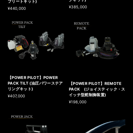
プリートキット)
¥385,000
¥440,000
【POWER PILOT】POWER
PACK TILT (油圧パワーステア
【POWER PILOT】REMOTE
リングキット)
PACK (ジョイスティック・ス
イッチ型舵制御装置)
¥407,000
¥198,000