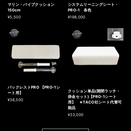
マリン・パイプクッション
システムリーニングシート・
150cm
PRO-1 各色
¥5,500
¥198,000
バックレストPRO 【PRO-1シ
クッション単品(開閉ラッチ・
ート用】
掛金セット)【PRO-1シート
¥38,500
用】 ※TACO社シート代替可
能品
¥33,000