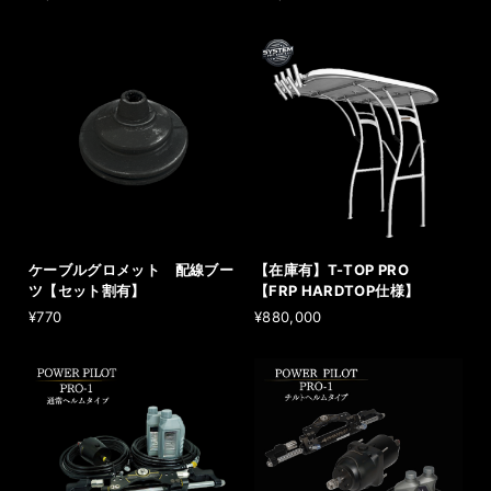
ケーブルグロメット 配線ブー
【在庫有】T-TOP PRO
ツ【セット割有】
【FRP HARDTOP仕様】
¥770
¥880,000